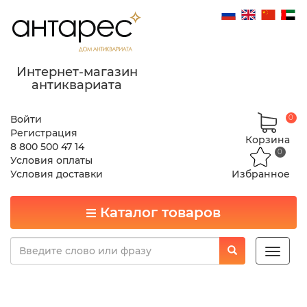
Интернет-магазин
антиквариата
Войти
0
Регистрация
Корзина
8 800 500 47 14
0
Условия оплаты
Условия доставки
Избранное
Каталог товаров
Toggle
naviga