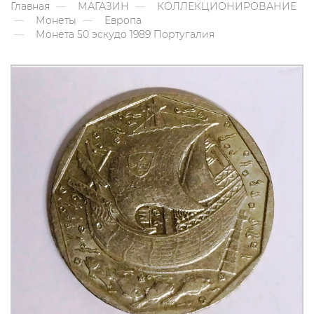
Главная
МАГАЗИН
КОЛЛЕКЦИОНИРОВАНИЕ
Монеты
Европа
Монета 50 эскудо 1989 Португалия