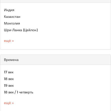
Индия
Казахстан
Монголия
Шри-Ланка (Цейлон)
ещё »
Времена
17 век
18 век
19 век
18 век / 1 четверть
ещё »