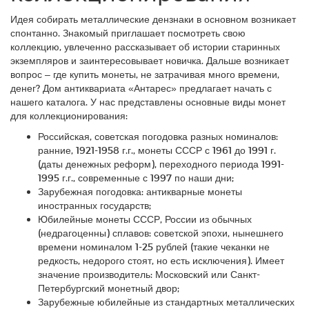
Идея собирать металлические дензнаки в основном возникает
спонтанно. Знакомый приглашает посмотреть свою
коллекцию, увлеченно рассказывает об истории старинных
экземпляров и заинтересовывает новичка. Дальше возникает
вопрос – где купить монеты, не затрачивая много времени,
денег? Дом антиквариата «Антарес» предлагает начать с
нашего каталога. У нас представлены основные виды монет
для коллекционирования:
Российская, советская погодовка разных номиналов:
ранние, 1921-1958 г.г., монеты СССР с 1961 до 1991 г.
(даты денежных реформ), переходного периода 1991-
1995 г.г., современные с 1997 по наши дни;
Зарубежная погодовка: антикварные монеты
иностранных государств;
Юбилейные монеты СССР, России из обычных
(недрагоценны) сплавов: советской эпохи, нынешнего
времени номиналом 1-25 рублей (такие чеканки не
редкость, недорого стоят, но есть исключения). Имеет
значение производитель: Московский или Санкт-
Петербургский монетный двор;
Зарубежные юбилейные из стандартных металлических