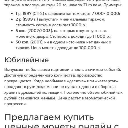
тиражом в последние годы 20-го, начала 21-го века. Примеры:
1 р. 1997 (СПб.) с широким кантом стоит 7 000-10 000;
2 р (1999 г.) выпустили минимальным тиражом,
стоимость сегодня достигает 1000 р.;
5 коп. (2002/2003), на которых отсутствует знак
монетного двора. Стоимость доходит до 11 000 р.;
50 коп. (2001): ни в одном источнике нет данных о
тираже. Цена монеты доходит до 100 000 р.
Юбилейные
Выпускают небольшими партиями в честь значимых событий.
Достигнув определенного количества, производство
прекращается. Когда необычная «десятка» или «четвертак»
попадают в руки людям, они не пускают деньги в оборот, а
хранят в домашней коллекции. Постепенно объем юбилейных
рублей становится меньше. Цена растет в геометрической
прогрессии.
Предлагаем купить
ценные монеты онлайн с