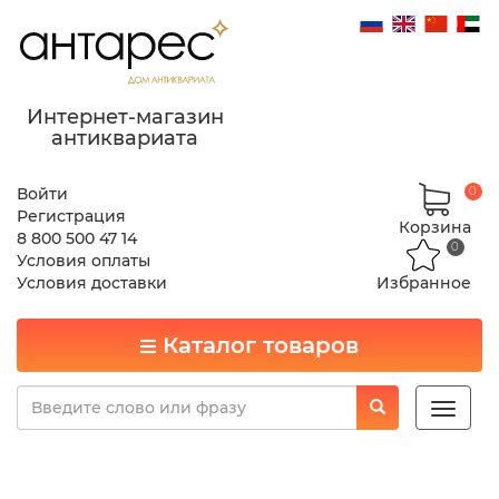
Интернет-магазин
антиквариата
Войти
0
Регистрация
Корзина
8 800 500 47 14
0
Условия оплаты
Условия доставки
Избранное
Каталог товаров
Toggle
naviga