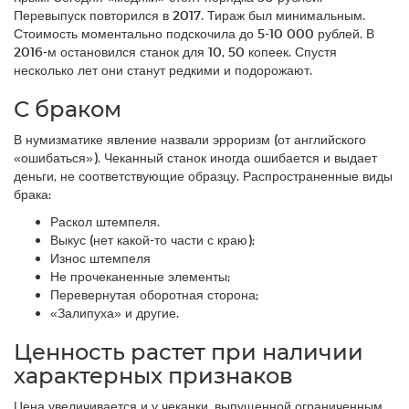
Перевыпуск повторился в 2017. Тираж был минимальным.
Стоимость моментально подскочила до 5-10 000 рублей. В
2016-м остановился станок для 10, 50 копеек. Спустя
несколько лет они станут редкими и подорожают.
С браком
В нумизматике явление назвали эрроризм (от английского
«ошибаться»). Чеканный станок иногда ошибается и выдает
деньги, не соответствующие образцу. Распространенные виды
брака:
Раскол штемпеля.
Выкус (нет какой-то части с краю);
Износ штемпеля
Не прочеканенные элементы;
Перевернутая оборотная сторона;
«Залипуха» и другие.
Ценность растет при наличии
характерных признаков
Цена увеличивается и у чеканки, выпущенной ограниченным