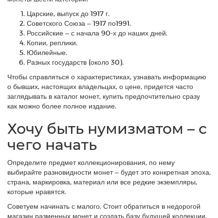
Царские, выпуск до 1917 г.
Советского Союза – 1917 по1991.
Российские – с начала 90-х до наших дней.
Копии, реплики.
Юбилейные.
Разных государств (около 30).
Чтобы справляться о характеристиках, узнавать информацию
о бывших, настоящих владельцах, о цене, придется часто
заглядывать в каталог монет, купить предпочтительно сразу
как можно более полное издание.
Хочу быть нумизматом – с
чего начать
Определите предмет коллекционирования, по нему
выбирайте разновидности монет – будет это конкретная эпоха,
страна, маркировка, материал или все редкие экземпляры,
которые нравятся.
Советуем начинать с малого. Стоит обратиться в недорогой
магазин разменных монет и создать базу будущей коллекции.