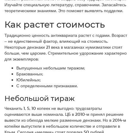
Изучайте специальную литературу, справочники. Запасайтесь
теоретическими знаниями. Это поможет выявлять подделки.
Как растет стоимость
Традиционно ценность антиквариата растет с годами. Возраст
– не единственный фактор, влияющий на стоимость.
Некоторые дензнаки 21 века в магазинах нумизматики стоят
больше, чем царские. Стремительное удорожание характерно
для экземпляров:
Выпущенных небольшим тиражом;
Бракованных;
Юбилейных;
С определенными признаками.
Небольшой тираж
Чеканить 1, 5, 10 копеек не выгодно: трудозатраты
оцениваются выше номинала. ЦБ в 2010-м принял решение
вывести из обихода мелкие разменные дензнаки. Но в 2014-м
копейки выпустили в небольшом количестве и отправили в
Крым. Сегодня «медяки» стоят порядка 50 рублей.