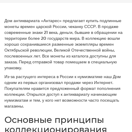
Дом антиквариата «Антарес» предлагает купить подлинные
монеты времен царской России, чеканку СССР. В продаже
современные знаки 21 века, деньги, бывшие в обращении на
территории более 20 государств мира. В коллекцию вошли
хорошо сохранившиеся разменные экземпляры времен
Октябрьской революции, Великой Отечественной войны,
послевоенных лет. Все монеты из каталога доступны для
заказа. Перед отправкой товар помещаем в специальную
упаковку.
Из-за растущего интереса в России к нумизматике наш Дом
одним из первых организовал продажи через Интернет.
Покупателям нравится предложенный формат пополнения
коллекции. Открылся доступ к антиквариату начинающим
нумизматам и тем, у кого нет возможности часто посещать
магазины.
Основные принципы
коллекционирования