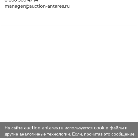
8 800 500 47 14
manager@auction-antares.ru
На сайте auction-antares.ru используются cookie-файлы и
другие аналогичные технологии. Если, прочитав это сообщение,