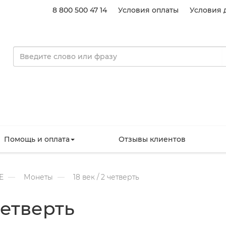
8 800 500 47 14
Условия оплаты
Условия 
Помощь и оплата
Отзывы клиентов
Е
Монеты
18 век / 2 четверть
четверть