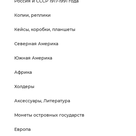
Россия и СССР 1917-1991 года
Копии, реплики
Кейсы, коробки, планшеты
Северная Америка
Южная Америка
Африка
Холдеры
Аксессуары, Литература
Монеты островных государств
Европа