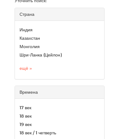
Уточнить поиск:
Страна
Индия
Казахстан
Монголия
Шри-Ланка (Цейлон)
ещё »
Времена
17 век
18 век
19 век
18 век / 1 четверть