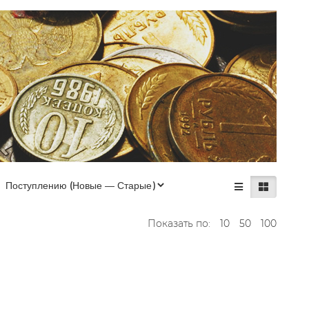
Показать по:
10
50
100