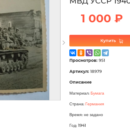
МВД УССР 1940
1 000 ₽
Купить
Просмотров:
951
Артикул:
18979
Описание
Материал:
Бумага
Страна:
Германия
Время: не задано
Год: 1941