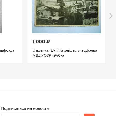
1 000 ₽
пецфонда
Открытка №7 III-й рейх из спецфонда
МВД УССР 1940-е
Подписаться на новости