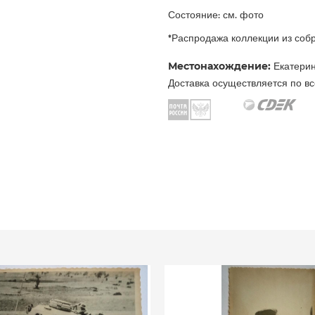
Состояние: см. фото
*Распродажа коллекции из со
Местонахождение:
Екатерин
Доставка осуществляется по вс