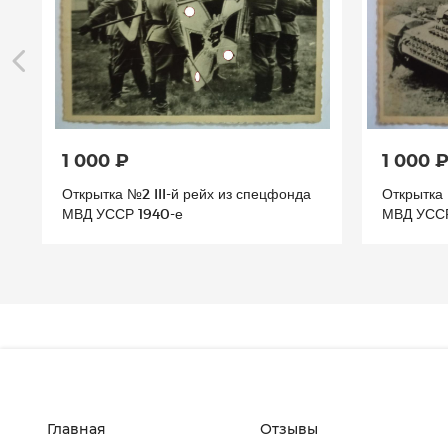
1 000 ₽
1 000 
Открытка №2 III-й рейх из спецфонда
Открытка 
МВД УССР 1940-е
МВД УССР
Главная
Отзывы