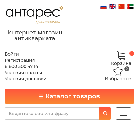
Интернет-магазин
антиквариата
Войти
0
Регистрация
Корзина
8 800 500 47 14
0
Условия оплаты
Условия доставки
Избранное
Каталог товаров
Toggle
naviga