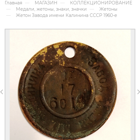
Главная
МАГАЗИН
КОЛЛЕКЦИОНИРОВАНИЕ
Медали, жетоны, знаки, значки
Жетоны
Жетон Завода имени Калинина СССР 1960-е