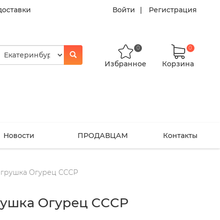
доставки
Войти
Регистрация
0
0
Избранное
Корзина
Новости
ПРОДАВЦАМ
Контакты
игрушка Огурец СССР
рушка Огурец СССР