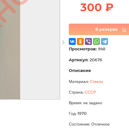
300 ₽
В резерве
Просмотров:
948
Артикул:
20676
Описание
Материал:
Стекло
Страна:
СССР
Время: не задано
Год: 1970
Состояние: Отличное