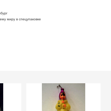
бург
ему миру в спецупаковке