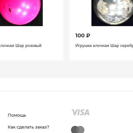
100 ₽
елочная Шар розовый
Игрушка елочная Шар сереб
Помощь
Как сделать заказ?