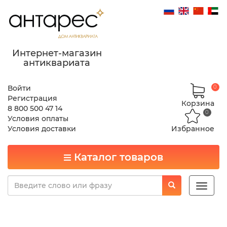
Интернет-магазин
антиквариата
Войти
0
Регистрация
Корзина
8 800 500 47 14
0
Условия оплаты
Условия доставки
Избранное
Каталог товаров
Toggle
naviga