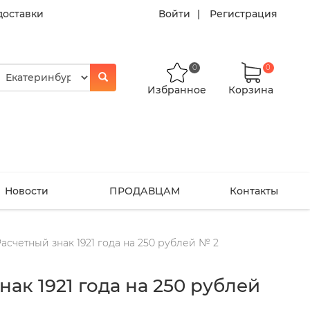
доставки
Войти
Регистрация
0
0
Избранное
Корзина
Новости
ПРОДАВЦАМ
Контакты
асчетный знак 1921 года на 250 рублей № 2
нак 1921 года на 250 рублей