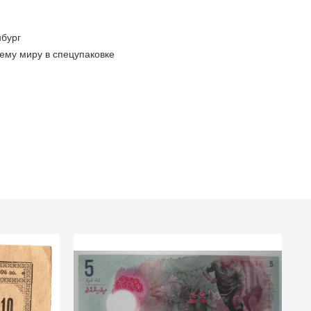
бург
ему миру в спецупаковке