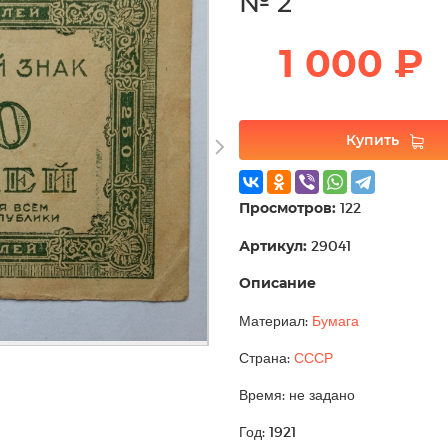
№ 2
1 000 ₽
Купить
Просмотров:
122
Артикул:
29041
Описание
Материал:
Бумага
Страна:
СССР
Время: не задано
Год: 1921