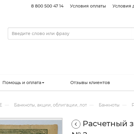
8 800 500 47 14
Условия оплаты
Условия 
Помощь и оплата
Отзывы клиентов
Е
Банкноты, акции, облигации, лот
Банкноты
Р
Расчетный з