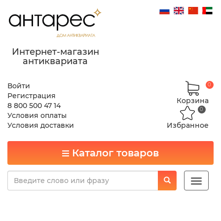
Интернет-магазин
антиквариата
Войти
0
Регистрация
Корзина
8 800 500 47 14
0
Условия оплаты
Условия доставки
Избранное
Каталог товаров
Toggle
naviga