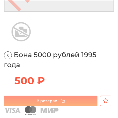
Бона 5000 рублей 1995
года
500 ₽
В резерве