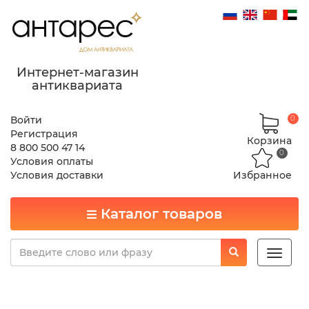
Интернет-магазин
антиквариата
Войти
0
Регистрация
Корзина
8 800 500 47 14
0
Условия оплаты
Условия доставки
Избранное
Каталог товаров
Toggle
naviga