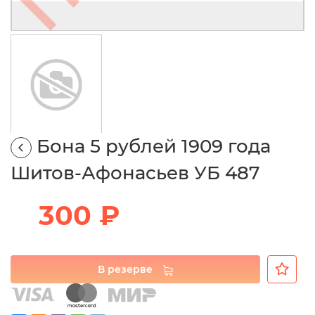
Бона 5 рублей 1909 года
Шитов-Афонасьев УБ 487
300 ₽
В резерве