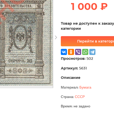
1 000 ₽
Товар не доступен к заказ
категории
Перейти в катего
Просмотров:
502
Артикул:
5631
Описание
Материал:
Бумага
Страна:
СССР
Время: не задано