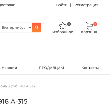
доставки
Войти
Регистрация
0
0
Избранное
Корзина
Новости
ПРОДАВЦАМ
Контакты
она 5 руб 1918 А-315
918 А-315