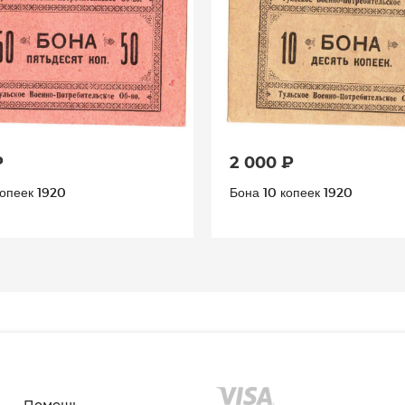
₽
2 000 ₽
опеек 1920
Бона 10 копеек 1920
Помощь