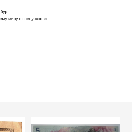
бург
ему миру в спецупаковке