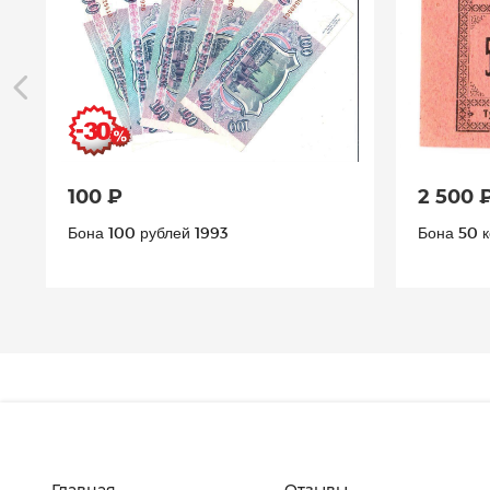
100 ₽
2 500 
Бона 100 рублей 1993
Бона 50 к
Главная
Отзывы