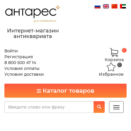
Интернет-магазин
антиквариата
Войти
0
Регистрация
Корзина
8 800 500 47 14
0
Условия оплаты
Условия доставки
Избранное
Каталог товаров
Toggle
naviga