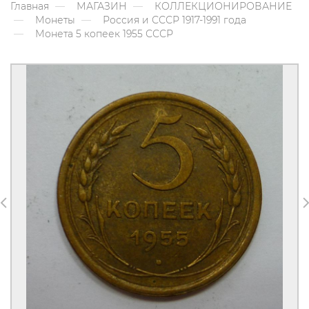
Главная
МАГАЗИН
КОЛЛЕКЦИОНИРОВАНИЕ
Монеты
Россия и СССР 1917-1991 года
Монета 5 копеек 1955 СССР