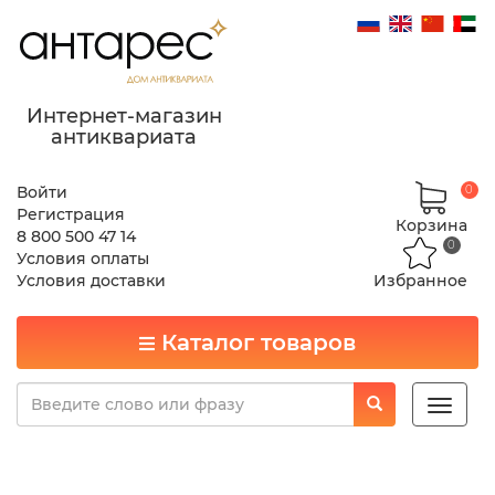
Интернет-магазин
антиквариата
Войти
0
Регистрация
Корзина
8 800 500 47 14
0
Условия оплаты
Условия доставки
Избранное
Каталог товаров
Toggle
naviga