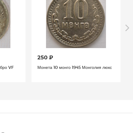
250 ₽
ебро VF
Монета 10 монго 1945 Монголия люкс