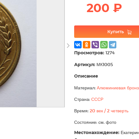
200 ₽
Купить
Просмотров:
1274
Артикул:
МК1005
Описание
Материал:
Алюминиевая бронз
Страна:
СССР
Время:
20 век / 2 четверть
Состояние: см. фото
Местонахождение:
Екатерин