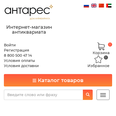
Интернет-магазин
антиквариата
Войти
0
Регистрация
Корзина
8 800 500 47 14
0
Условия оплаты
Условия доставки
Избранное
Каталог товаров
Toggle
naviga