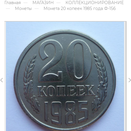
Главная
МАГАЗИН
КОЛЛЕКЦИОНИРОВАНИЕ
Монеты
Монета 20 копеек 1985 года Ф-156