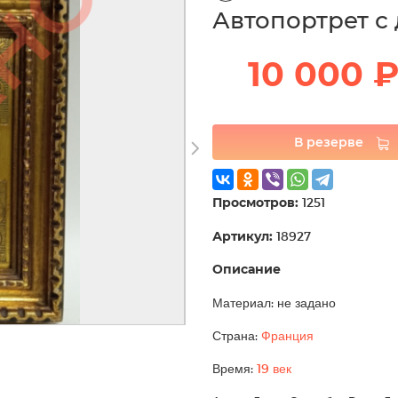
Автопортрет с
10 000 
В резерве
Просмотров:
1251
Артикул:
18927
Описание
Материал: не задано
Страна:
Франция
Время:
19 век