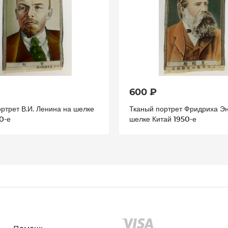
600 ₽
ртрет В.И. Ленина на шелке
Тканый портрет Фридриха Эн
0-е
шелке Китай 1950-е