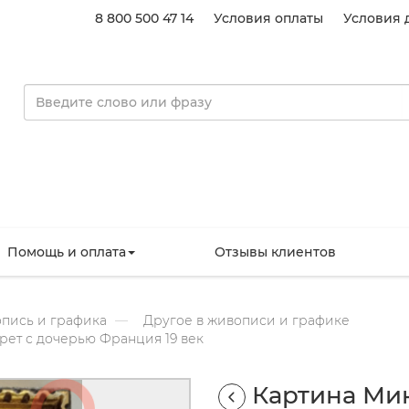
8 800 500 47 14
Условия оплаты
Условия 
Помощь и оплата
Отзывы клиентов
пись и графика
Другое в живописи и графике
рет с дочерью Франция 19 век
Картина Ми