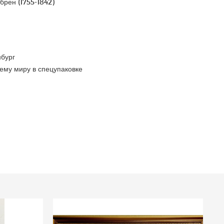
брен (1755-1842)
бург
ему миру в спецупаковке