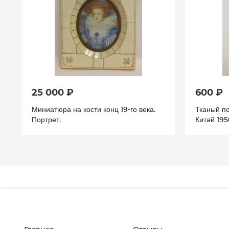
25 000 ₽
600 ₽
Миниатюра на кости конц 19-го века.
Тканый по
Портрет.
Китай 195