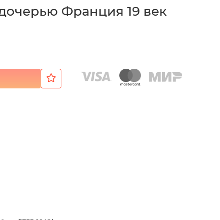
 дочерью Франция 19 век
₽