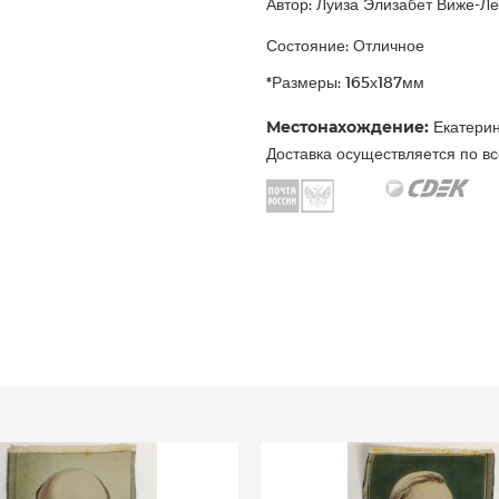
Автор: Луиза Элизабет Виже-Ле
Состояние: Отличное
*Размеры: 165х187мм
Местонахождение:
Екатерин
Доставка осуществляется по вс