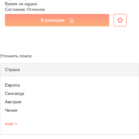
Время: не задано
Состояние: Отличное
В резерве
Уточнить поиск:
Страна
Европа
Сингапур
Австрия
Чехия
ещё »