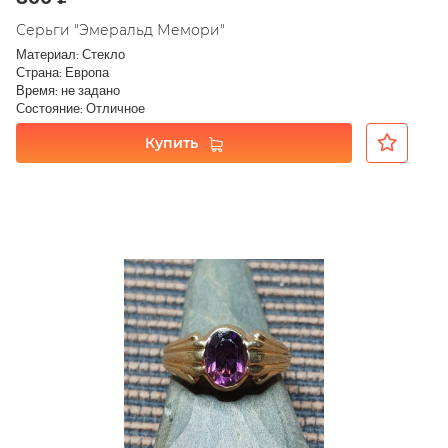
Серьги "Эмеральд Мемори"
Материал: Стекло
Страна: Европа
Время: не задано
Состояние: Отличное
Купить