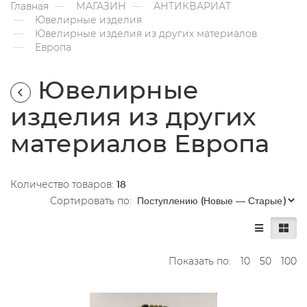
Главная
МАГАЗИН
АНТИКВАРИАТ
Ювелирные изделия
Ювелирные изделия из других материалов
Европа
Ювелирные
изделия из других
материалов Европа
Количество товаров:
18
Сортировать по:
Показать по:
10
50
100