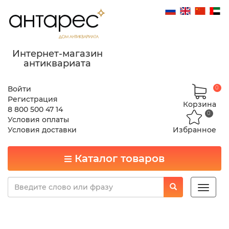
Интернет-магазин
антиквариата
Войти
0
Регистрация
Корзина
8 800 500 47 14
0
Условия оплаты
Условия доставки
Избранное
Каталог товаров
Toggle
naviga