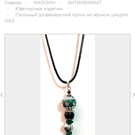
Главная
МАГАЗИН
АНТИКВАРИАТ
Ювелирные изделия
Стильный дизайнерский кулон на черном шнурке
ОАЭ