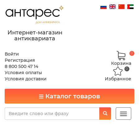
Интернет-магазин
антиквариата
Войти
0
Регистрация
Корзина
8 800 500 47 14
0
Условия оплаты
Условия доставки
Избранное
Каталог товаров
Toggle
naviga