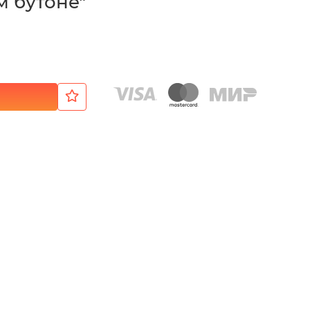
 бутоне"