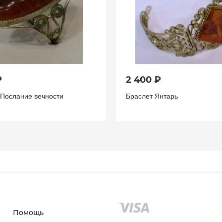
₽
2 400 ₽
 Послание вечности
Браслет Янтарь
Помощь