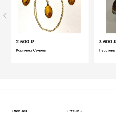
2 500 ₽
3 600 
Комплект Селенит
Перстень
Главная
Отзывы