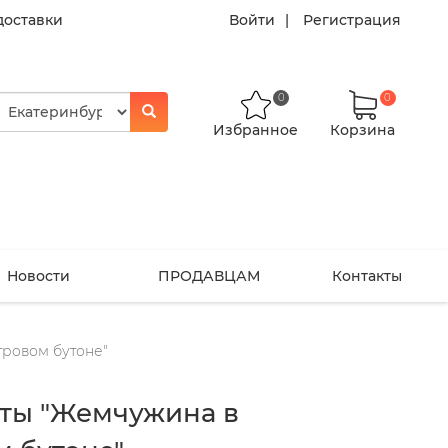
доставки
Войти
Регистрация
0
0
Избранное
Корзина
Новости
ПРОДАВЦАМ
Контакты
ровом бутоне"
еты "Жемчужина в