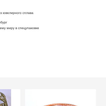
 из ювелирного сплава
бург
ему миру в спецупаковке