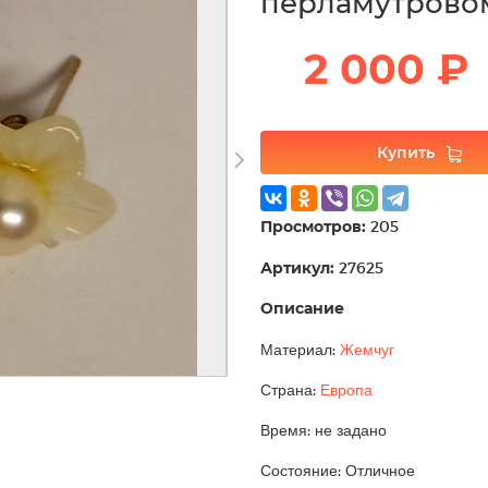
перламутровом
2 000 ₽
Купить
Просмотров:
205
Артикул:
27625
Описание
Материал:
Жемчуг
Страна:
Европа
Время: не задано
Состояние: Отличное