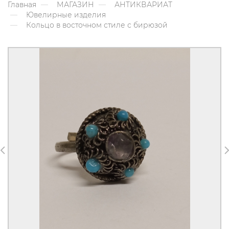
Главная
МАГАЗИН
АНТИКВАРИАТ
Ювелирные изделия
Кольцо в восточном стиле с бирюзой