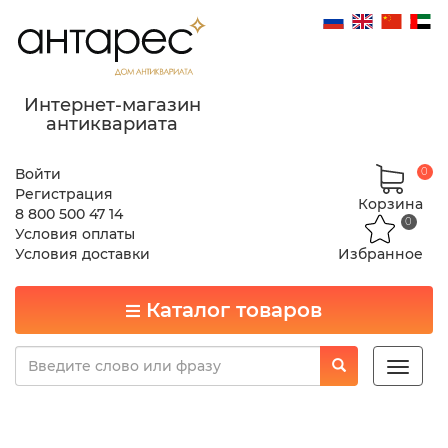
Интернет-магазин
антиквариата
Войти
0
Регистрация
Корзина
8 800 500 47 14
0
Условия оплаты
Условия доставки
Избранное
Каталог товаров
Toggle
naviga