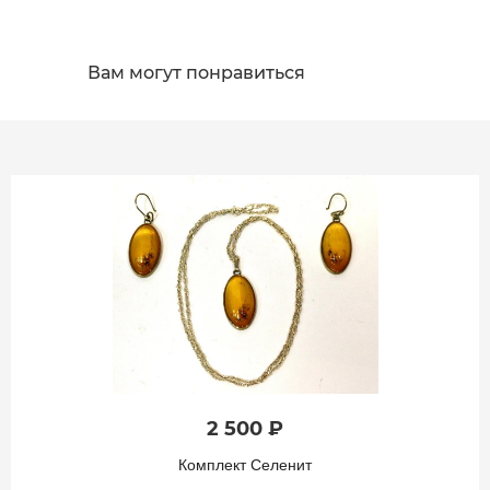
Вам могут понравиться
2 500 ₽
Комплект Селенит