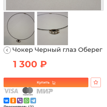
Чокер Черный глаз Оберег
1 300 ₽
Купить
Просмотров:
470