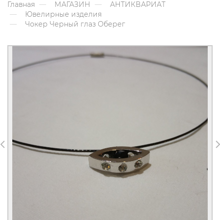
Главная
МАГАЗИН
АНТИКВАРИАТ
Ювелирные изделия
Чокер Черный глаз Оберег