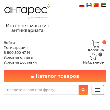
Интернет-магазин
антиквариата
Войти
0
Регистрация
Корзина
8 800 500 47 14
0
Условия оплаты
Условия доставки
Избранное
Каталог товаров
Toggle
naviga