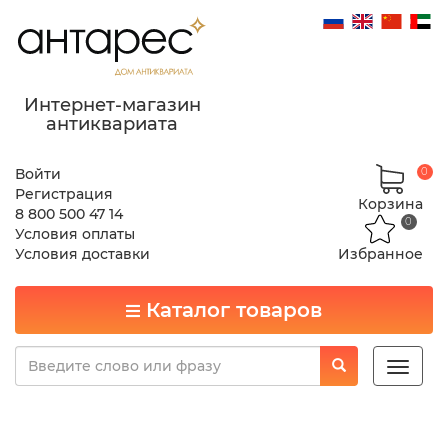
Интернет-магазин
антиквариата
Войти
0
Регистрация
Корзина
8 800 500 47 14
0
Условия оплаты
Условия доставки
Избранное
Каталог товаров
Toggle
naviga