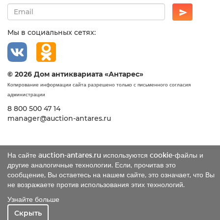
Мы в социальных сетях:
© 2026 Дом антиквариата «Антарес»
Копирование информации сайта разрешено только с письменного согласия
администрации
8 800 500 47 14
manager@auction-antares.ru
На сайте auction-antares.ru используются cookie-файлы и
другие аналогичные технологии. Если, прочитав это
сообщение, Вы остаетесь на нашем сайте, это означает, что Вы
не возражаете против использования этих технологий.
Узнайте больше
Скрыть