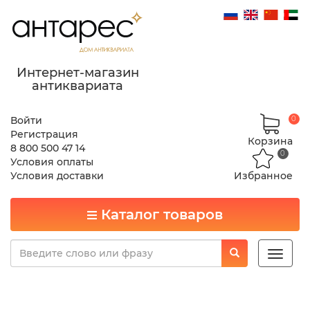
Интернет-магазин
антиквариата
Войти
0
Регистрация
Корзина
8 800 500 47 14
0
Условия оплаты
Условия доставки
Избранное
Каталог товаров
Toggle
naviga