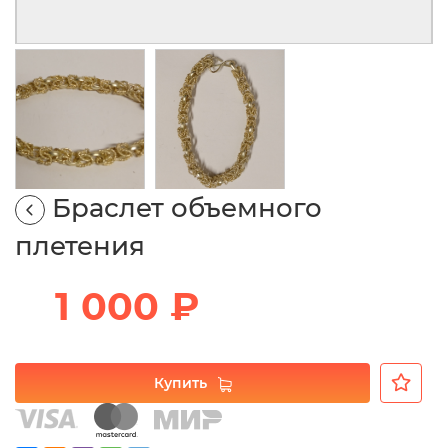
Браслет объемного
плетения
1 000 ₽
Купить