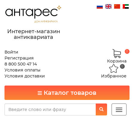
Интернет-магазин
антиквариата
Войти
0
Регистрация
Корзина
8 800 500 47 14
0
Условия оплаты
Условия доставки
Избранное
Каталог товаров
Toggle
naviga