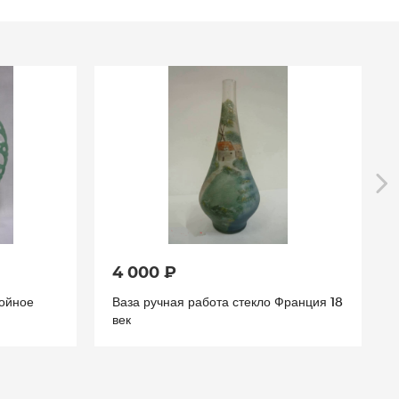
4 000 ₽
лойное
Ваза ручная работа стекло Франция 18
век