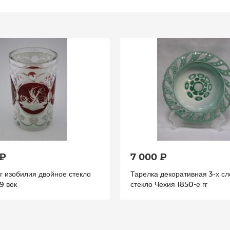
 ₽
7 000 ₽
г изобилия двойное стекло
Тарелка декоративная 3-х с
9 век
стекло Чехия 1850-е гг