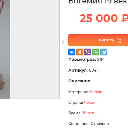
Богемия 19 век
25 000 
Купить
Просмотров:
2114
Артикул:
0741
Описание
Материал:
Стекло
Страна:
Чехия
Время:
19 век
Состояние: Отличное