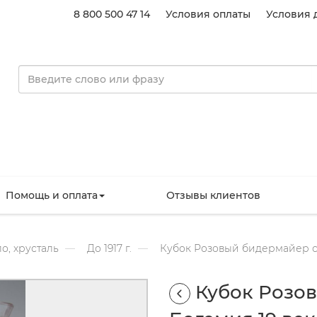
8 800 500 47 14
Условия оплаты
Условия 
Помощь и оплата
Отзывы клиентов
о, хрусталь
До 1917 г.
Кубок Розовый бидермайер ст
Кубок Розо