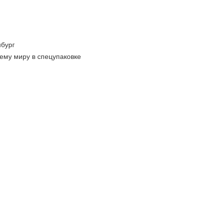
бург
ему миру в спецупаковке