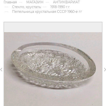
Главная
МАГАЗИН
АНТИКВАРИАТ
Стекло, хрусталь
1918-1990 г.г.
Пепельница хрустальная СССР 1960-е гг