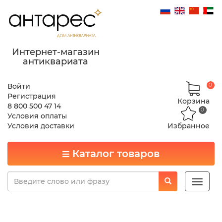
Интернет-магазин
антиквариата
Войти
0
Регистрация
Корзина
8 800 500 47 14
0
Условия оплаты
Условия доставки
Избранное
Каталог товаров
Toggle
naviga