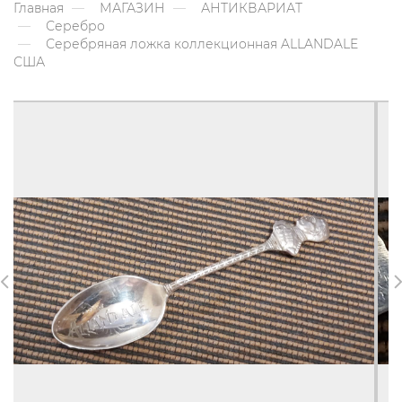
Главная
МАГАЗИН
АНТИКВАРИАТ
Серебро
Серебряная ложка коллекционная ALLANDALE
США