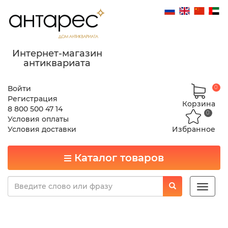
Интернет-магазин
антиквариата
Войти
0
Регистрация
Корзина
8 800 500 47 14
0
Условия оплаты
Условия доставки
Избранное
Каталог товаров
Toggle
naviga