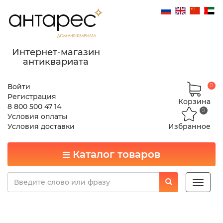
Интернет-магазин
антиквариата
Войти
0
Регистрация
Корзина
8 800 500 47 14
0
Условия оплаты
Условия доставки
Избранное
Каталог товаров
Toggle
naviga