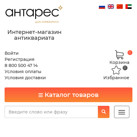
Интернет-магазин
антиквариата
Войти
0
Регистрация
Корзина
8 800 500 47 14
0
Условия оплаты
Условия доставки
Избранное
Каталог товаров
Toggle
naviga