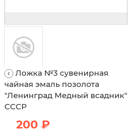
Ложка №3 сувенирная
чайная эмаль позолота
"Ленинград Медный всадник"
СССР
200 ₽