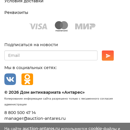
Условия доставки
Реквизиты
Подписаться на новости
Мы в социальных сетях:
© 2026 Дом антиквариата «Антарес»
Копирование информации сайта разрешено только с письменного согласия
администрации
8 800 500 47 14
manager@auction-antares.ru
На сайте auction-antares.ru используются cookie-файлы и