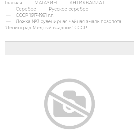
Главная
МАГАЗИН
АНТИКВАРИАТ
Серебро
Русское серебро
СССР 1917-1991 г.г.
Ложка №3 сувенирная чайная эмаль позолота
"Ленинград Медный всадник" СССР