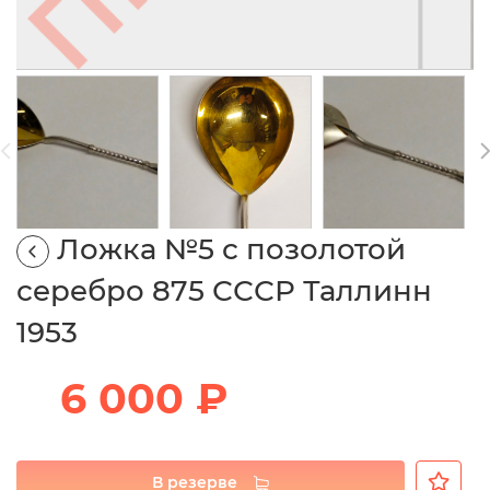
Ложка №5 с позолотой
серебро 875 СССР Таллинн
1953
6 000 ₽
В резерве