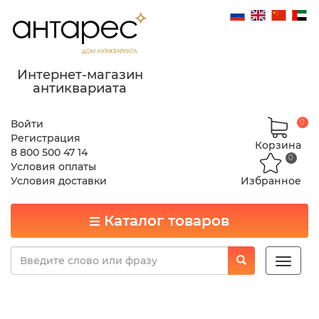
Интернет-магазин
антиквариата
Войти
0
Регистрация
Корзина
8 800 500 47 14
0
Условия оплаты
Условия доставки
Избранное
Каталог товаров
Toggle
naviga