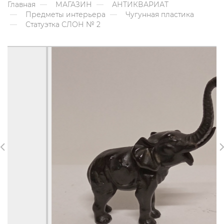
Главная
МАГАЗИН
АНТИКВАРИАТ
Предметы интерьера
Чугунная пластика
Статуэтка СЛОН № 2