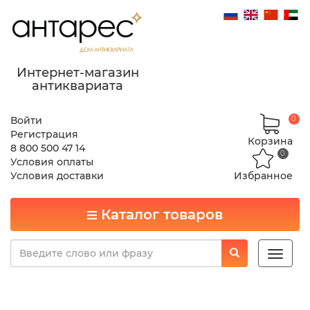
Интернет-магазин
антиквариата
Войти
0
Регистрация
Корзина
8 800 500 47 14
0
Условия оплаты
Условия доставки
Избранное
Каталог товаров
Toggle
naviga