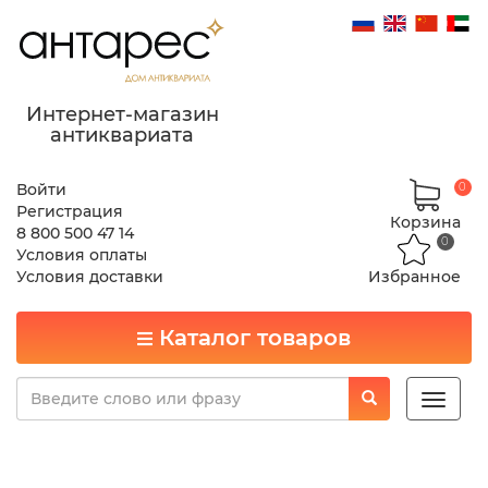
Интернет-магазин
антиквариата
Войти
0
Регистрация
Корзина
8 800 500 47 14
0
Условия оплаты
Условия доставки
Избранное
Каталог товаров
Toggle
naviga