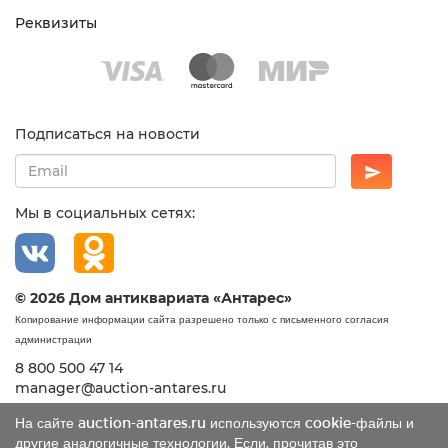
Реквизиты
Подписаться на новости
Мы в социальных сетях:
© 2026 Дом антиквариата «Антарес»
Копирование информации сайта разрешено только с письменного согласия
администрации
8 800 500 47 14
manager@auction-antares.ru
На сайте auction-antares.ru используются cookie-файлы и
другие аналогичные технологии. Если, прочитав это