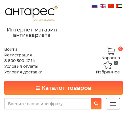
Интернет-магазин
антиквариата
Войти
0
Регистрация
Корзина
8 800 500 47 14
0
Условия оплаты
Условия доставки
Избранное
Каталог товаров
Toggle
naviga