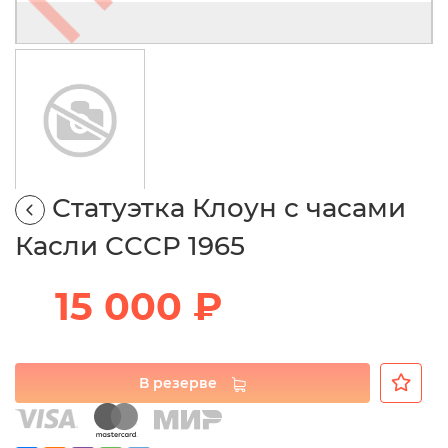
Статуэтка Клоун с часами
Касли СССР 1965
15 000 ₽
В резерве