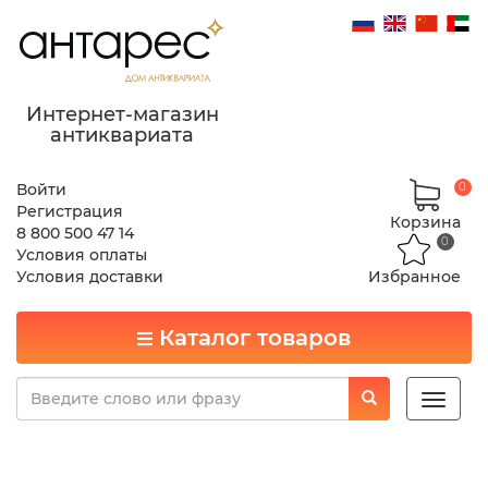
Интернет-магазин
антиквариата
Войти
0
Регистрация
Корзина
8 800 500 47 14
0
Условия оплаты
Условия доставки
Избранное
Каталог товаров
Toggle
naviga