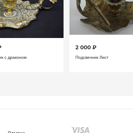
₽
2 000 ₽
ик с драконом
Подсвечник Лист
Помощь