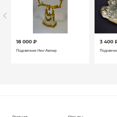
18 000 ₽
3 400 
Подсвечник Нео-Ампир
Подсвечн
Главная
Отзывы