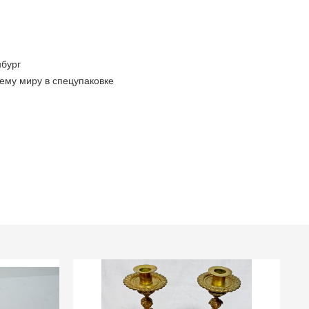
бург
ему миру в спецупаковке