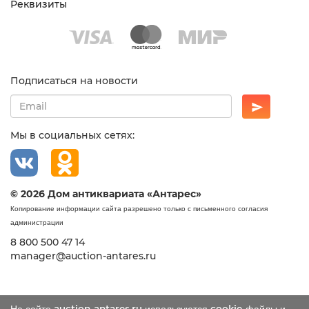
Реквизиты
Подписаться на новости
Мы в социальных сетях:
© 2026 Дом антиквариата «Антарес»
Копирование информации сайта разрешено только с письменного согласия
администрации
8 800 500 47 14
manager@auction-antares.ru
На сайте auction-antares.ru используются cookie-файлы и