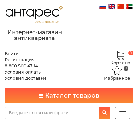
Интернет-магазин
антиквариата
Войти
0
Регистрация
Корзина
8 800 500 47 14
0
Условия оплаты
Условия доставки
Избранное
Каталог товаров
Toggle
naviga