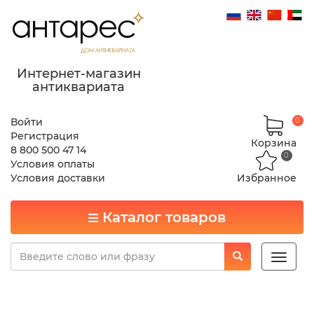
Интернет-магазин
антиквариата
Войти
0
Регистрация
Корзина
8 800 500 47 14
0
Условия оплаты
Условия доставки
Избранное
Каталог товаров
Toggle
naviga