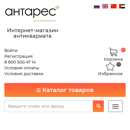
Интернет-магазин
антиквариата
Войти
0
Регистрация
Корзина
8 800 500 47 14
0
Условия оплаты
Условия доставки
Избранное
Каталог товаров
Toggle
naviga