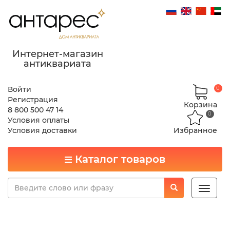
Интернет-магазин
антиквариата
Войти
0
Регистрация
Корзина
8 800 500 47 14
0
Условия оплаты
Условия доставки
Избранное
Каталог товаров
Toggle
naviga