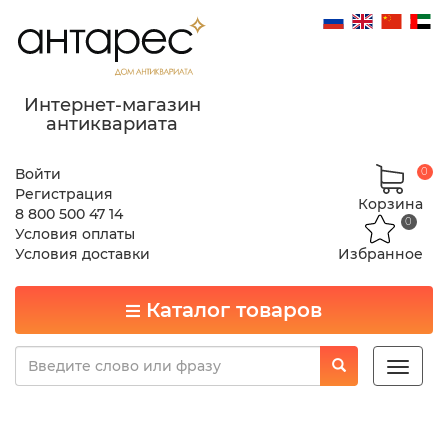
Интернет-магазин
антиквариата
Войти
0
Регистрация
Корзина
8 800 500 47 14
0
Условия оплаты
Условия доставки
Избранное
Каталог товаров
Toggle
naviga