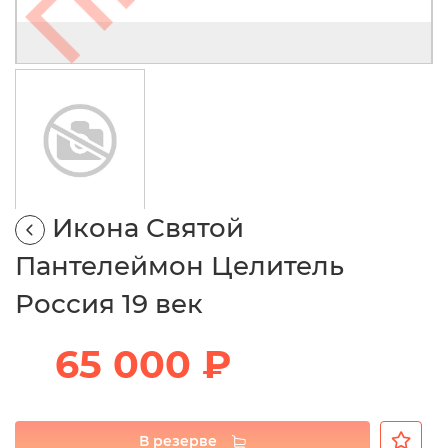
Икона Святой
Пантелеймон Целитель
Россия 19 век
65 000 ₽
В резерве