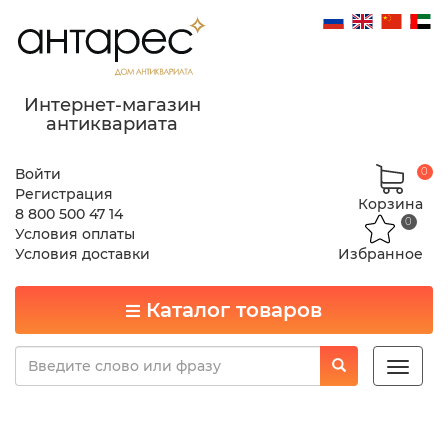
Интернет-магазин
антиквариата
Войти
0
Регистрация
Корзина
8 800 500 47 14
0
Условия оплаты
Условия доставки
Избранное
Каталог товаров
Toggle
naviga