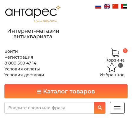
Интернет-магазин
антиквариата
Войти
0
Регистрация
Корзина
8 800 500 47 14
0
Условия оплаты
Условия доставки
Избранное
Каталог товаров
Toggle
naviga