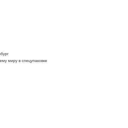
бург
ему миру в спецупаковке