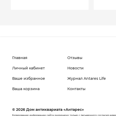
Главная
Отзывы
Личный кабинет
Новости
Ваше избранное
Журнал Antares Life
Ваша корзина
Контакты
© 2026 Дом антиквариата «Антарес»
Копирование информации сайта разрешено только с письменного согласия адм