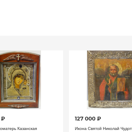
 ₽
127 000 ₽
гоматерь Казанская
Икона Святой Николай Чудо