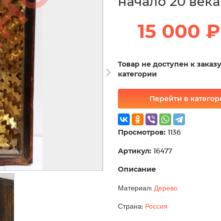
начало 20 века
15 000 ₽
Товар не доступен к заказ
категории
Перейти в катего
Просмотров:
1136
Артикул:
16477
Описание
Материал:
Дерево
Страна:
Россия