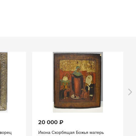
20 000 ₽
творец
Икона Скорбящая Божья матерь