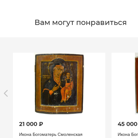
Вам могут понравиться
21 000 ₽
45 000
Икона Богоматерь Смоленская
Икона Бо