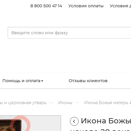
8 800 500 47 14
Условия оплаты
Условия 
Помощь и оплата
Отзывы клиентов
ы и церковная утварь
Иконы
Икона Божья матерь в
Икона Божья