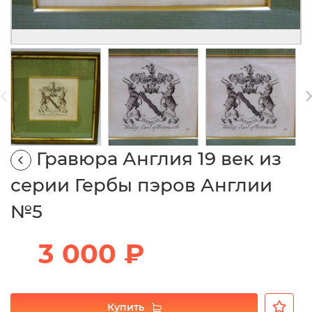
Гравюра Англия 19 век из
серии Гербы пэров Англии
№5
3 000 ₽
Купить