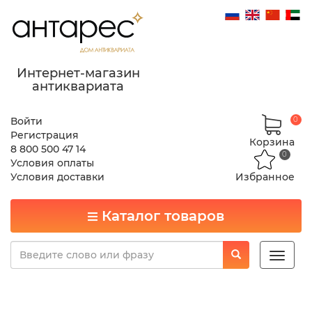
Интернет-магазин
антиквариата
Войти
0
Регистрация
Корзина
8 800 500 47 14
0
Условия оплаты
Условия доставки
Избранное
Каталог товаров
Toggle
naviga