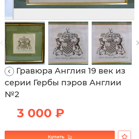
Гравюра Англия 19 век из
серии Гербы пэров Англии
№2
3 000 ₽
Купить