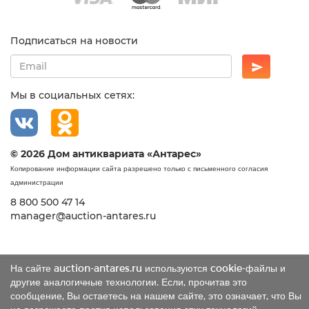
Подписаться на новости
Мы в социальных сетях:
© 2026 Дом антиквариата «Антарес»
Копирование информации сайта разрешено только с письменного согласия
администрации
8 800 500 47 14
manager@auction-antares.ru
На сайте auction-antares.ru используются cookie-файлы и
другие аналогичные технологии. Если, прочитав это
сообщение, Вы остаетесь на нашем сайте, это означает, что Вы