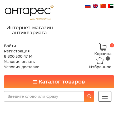
Интернет-магазин
антиквариата
Войти
0
Регистрация
Корзина
8 800 500 47 14
0
Условия оплаты
Условия доставки
Избранное
Каталог товаров
Toggle
naviga