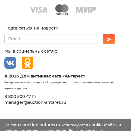
Подписаться на новости
Мы в социальных сетях:
© 2026 Дом антиквариата «Антарес»
Копирование информации сайта разрешено только с письменного согласия
администрации
8 800 500 47 14
manager@auction-antares.ru
На сайте auction-antares.ru используются cookie-файлы и
другие аналогичные технологии. Если, прочитав это