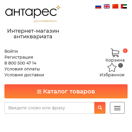
Интернет-магазин
антиквариата
Войти
0
Регистрация
Корзина
8 800 500 47 14
0
Условия оплаты
Условия доставки
Избранное
Каталог товаров
Toggle
naviga