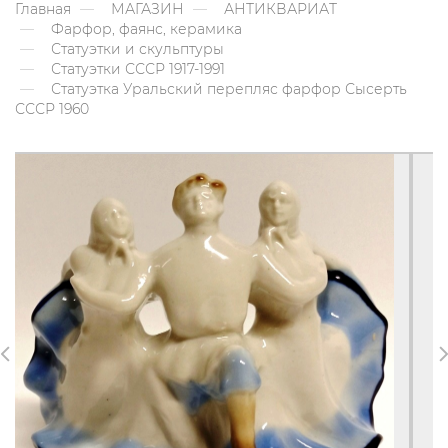
Главная
МАГАЗИН
АНТИКВАРИАТ
Фарфор, фаянс, керамика
Статуэтки и скульптуры
Статуэтки СССР 1917-1991
Статуэтка Уральский перепляс фарфор Сысерть
СССР 1960