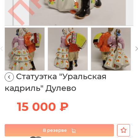
Статуэтка "Уральская
кадриль" Дулево
15 000 ₽
В резерве