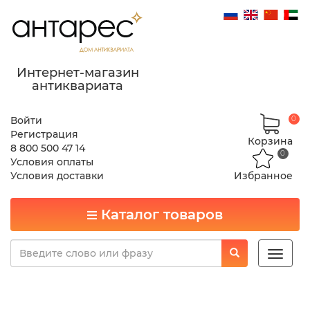
Интернет-магазин
антиквариата
Войти
0
Регистрация
Корзина
8 800 500 47 14
0
Условия оплаты
Условия доставки
Избранное
Каталог товаров
Toggle
naviga