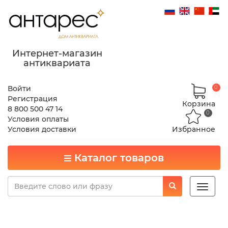
Интернет-магазин
антиквариата
Войти
0
Регистрация
Корзина
8 800 500 47 14
0
Условия оплаты
Условия доставки
Избранное
Каталог товаров
Toggle
naviga