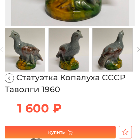
Статуэтка Копалуха СССР
Таволги 1960
1 600 ₽
Купить