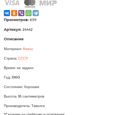
Просмотров:
639
Артикул:
24442
Описание
Материал:
Фаянс
Страна:
СССР
Время: не задано
Год: 1960
Состояние: Хорошее
Высота: 16 сантиметров
Производитель: Таволги
*Скольчик на гребешке и основании