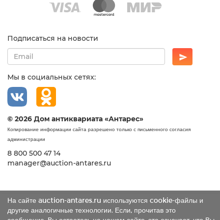
Подписаться на новости
Мы в социальных сетях:
© 2026 Дом антиквариата «Антарес»
Копирование информации сайта разрешено только с письменного согласия
администрации
8 800 500 47 14
manager@auction-antares.ru
На сайте auction-antares.ru используются cookie-файлы и
другие аналогичные технологии. Если, прочитав это
сообщение, Вы остаетесь на нашем сайте, это означает, что Вы