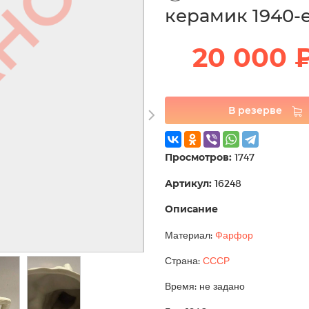
керамик 1940-
20 000 
В резерве
Просмотров:
1747
Артикул:
16248
Описание
Материал:
Фарфор
Страна:
СССР
Время: не задано