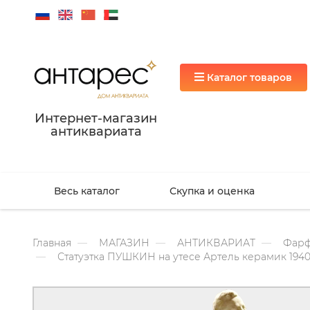
Каталог товаров
Интернет-магазин
антиквариата
Весь каталог
Скупка и оценка
Главная
МАГАЗИН
АНТИКВАРИАТ
Фарф
Статуэтка ПУШКИН на утесе Артель керамик 194