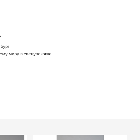
к
бург
ему миру в спецупаковке