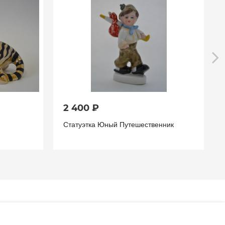
2 400 ₽
Статуэтка Юный Путешественник