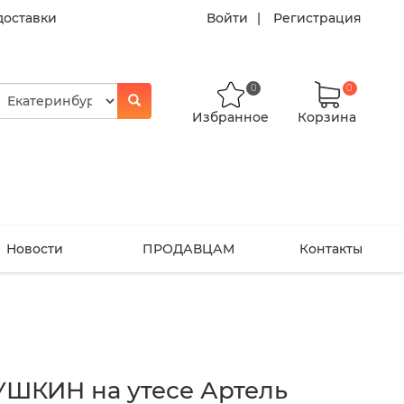
доставки
Войти
Регистрация
0
0
Избранное
Корзина
Новости
ПРОДАВЦАМ
Контакты
УШКИН на утесе Артель