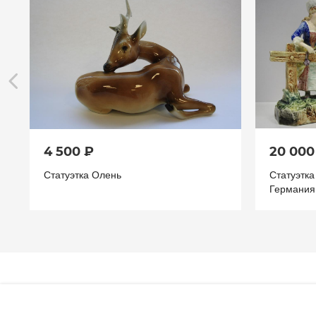
4 500 ₽
20 000
Статуэтка Олень
Статуэтк
Германия