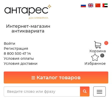
Интернет-магазин
антиквариата
Войти
0
Регистрация
Корзина
8 800 500 47 14
0
Условия оплаты
Условия доставки
Избранное
Каталог товаров
Toggle
naviga