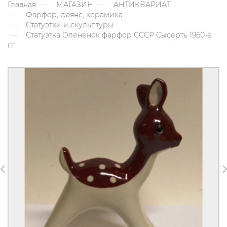
Главная
МАГАЗИН
АНТИКВАРИАТ
Фарфор, фаянс, керамика
Статуэтки и скульптуры
Статуэтка Олененок фарфор СССР Сысерть 1960-е
гг