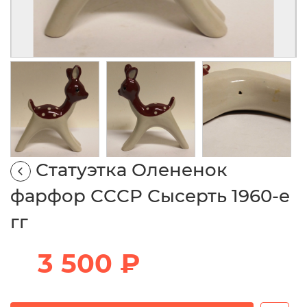
Статуэтка Олененок
фарфор СССР Сысерть 1960-е
гг
3 500 ₽